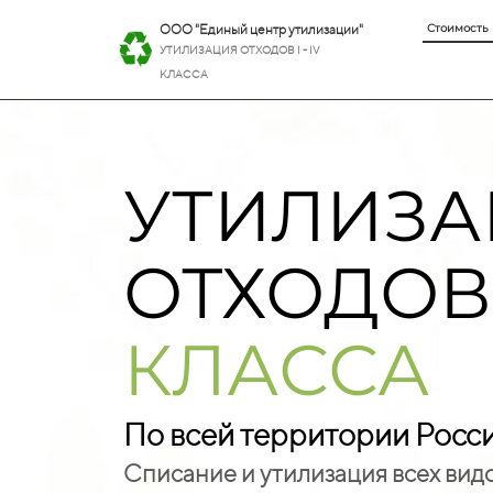
ООО "Единый центр утилизации"
Стоимость
УТИЛИЗАЦИЯ ОТХОДОВ I - IV
КЛАССА
УТИЛИЗА
ОТХОДО
КЛАССА
По всей территории Рос
Списание и утилизация всех вид