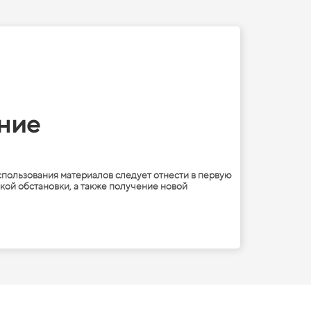
ание
пользования материалов следует отнести в первую
ой обстановки, а также получение новой