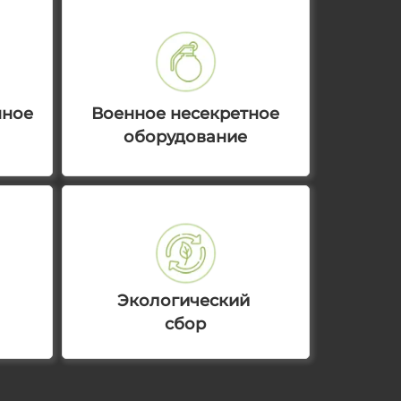
нное
Военное несекретное
оборудование
Экологический
сбор