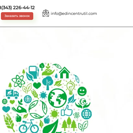
8(343) 226-44-12
info@edincentrutil.com
Заказать звонок