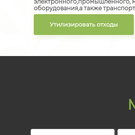
электронного,
промышленного, м
оборудования,
а также транспорт
Утилизировать отходы