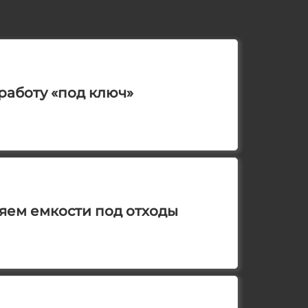
работу «под ключ»
яем емкости под отходы