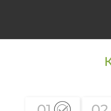
01
02