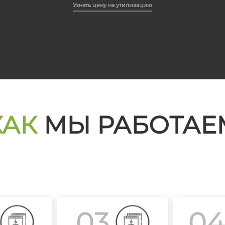
Узнать цену на утилизацию
КАК
МЫ РАБОТАЕ
03
0