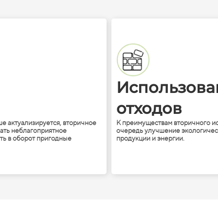
Использов
отходов
ше актуализируется, вторичное
К преимуществам вторичного ис
ать неблагоприятное
очередь улучшение экологическ
ть в оборот пригодные
продукции и энергии.