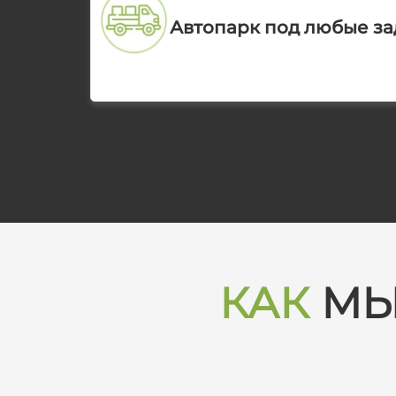
Автопарк под любые за
КАК
МЫ